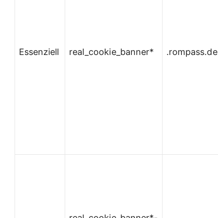
Essenziell
real_cookie_banner*
.rompass.de
real_cookie_banner*-