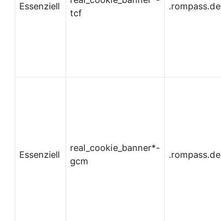
Essenziell
.rompass.de
tcf
real_cookie_banner*-
Essenziell
.rompass.de
gcm