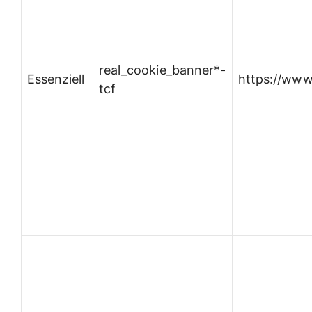
real_cookie_banner*-
Essenziell
https://www
tcf