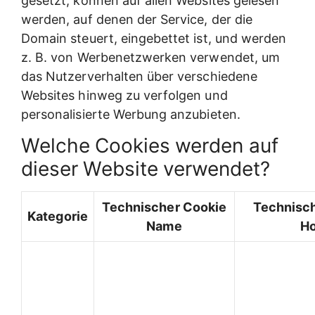
gesetzt, können auf allen Websites gelesen
werden, auf denen der Service, der die
Domain steuert, eingebettet ist, und werden
z. B. von Werbenetzwerken verwendet, um
das Nutzerverhalten über verschiedene
Websites hinweg zu verfolgen und
personalisierte Werbung anzubieten.
Welche Cookies werden auf
dieser Website verwendet?
Technischer Cookie
Technisch
Kategorie
Name
Ho