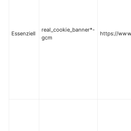
real_cookie_banner*-
Essenziell
https://www
gcm